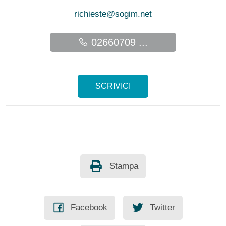
richieste@sogim.net
02660709 ...
SCRIVICI
Stampa
Facebook
Twitter