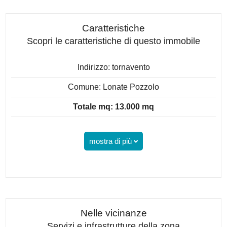
Caratteristiche
Scopri le caratteristiche di questo immobile
Indirizzo: tornavento
Comune: Lonate Pozzolo
Totale mq: 13.000 mq
mostra di più
Nelle vicinanze
Servizi e infrastrutture della zona