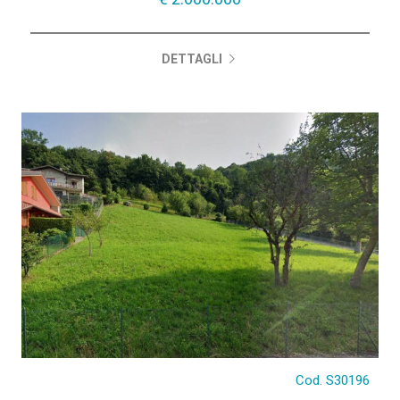
DETTAGLI
Cod. S30196
€ 98.000