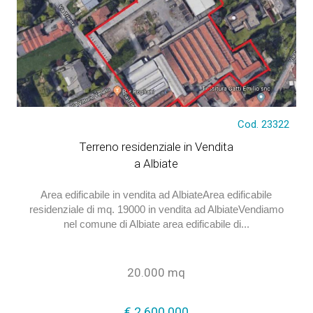
Cod. 23322
€ 2.600.000
Terreno residenziale in Vendita
a Albiate
Area edificabile in vendita ad AlbiateArea edificabile
residenziale di mq. 19000 in vendita ad AlbiateVendiamo
nel comune di Albiate area edificabile di...
20.000 mq
€ 2.600.000