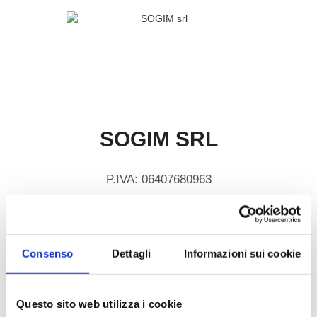
SOGIM SRL
P.IVA: 06407680963
richieste@sogim.net
02660709 ...
Consenso
Dettagli
Informazioni sui cookie
Questo sito web utilizza i cookie