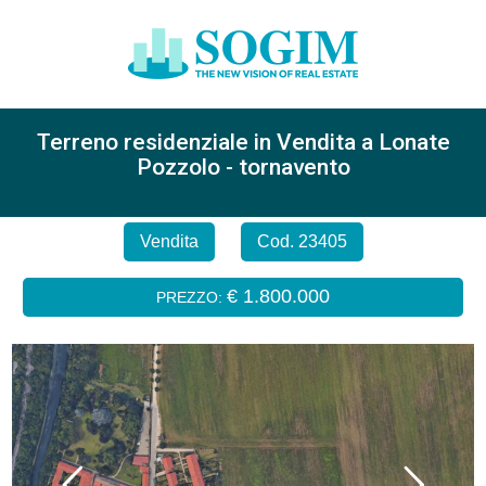
Terreno residenziale in Vendita a Lonate
Pozzolo - tornavento
Vendita
Cod. 23405
€ 1.800.000
PREZZO: