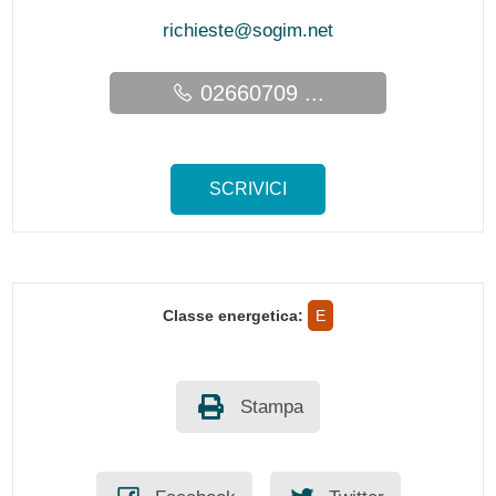
richieste@sogim.net
02660709 ...
SCRIVICI
Classe energetica:
E
Stampa