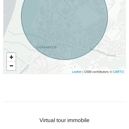
+
−
Leaflet
| OSM contributors ©
CARTO
Virtual tour immobile