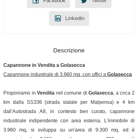
Facebook
Twitter
Linkedin
Descrizione
Capannone in
Vendita
a
Golasecca
Capannone industriale di 3.960 mq. con uffici a
Golasecca
Proponiamo in
Vendita
nel comune di
Golasecca
, a circa 2
km dalla SS336 (strada statale per Malpensa) e 4 km
dall'Autostrada A8, in contesto ben curato, capannone
industriale indipendente con area esterna. L'immobile di
3.960 mq, si sviluppa su un'area di 9.300 mq. ed è