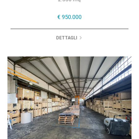
€ 950.000
€ 950.000
DETTAGLI