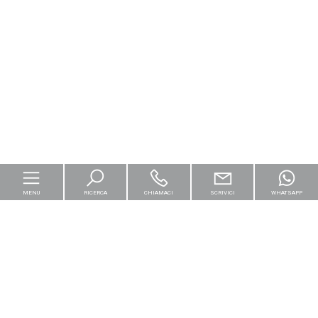
MENU
RICERCA
CHIAMACI
SCRIVICI
WHATSAPP
Home