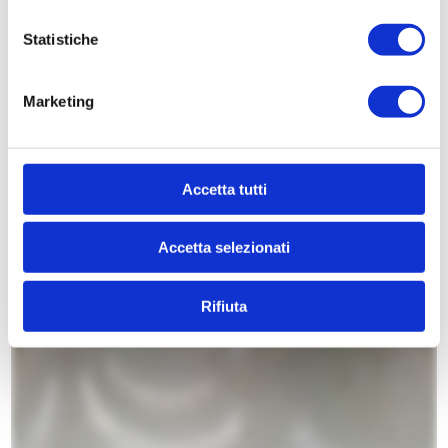
Statistiche
Marketing
Accetta tutti
Accetta selezionati
Rifiuta