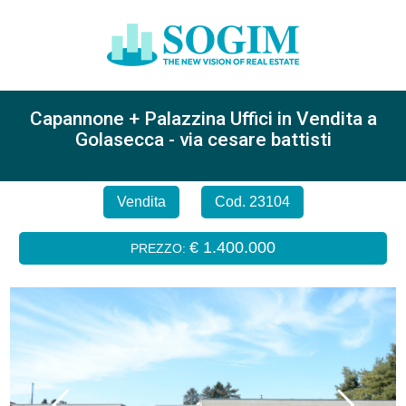
Capannone + Palazzina Uffici in Vendita a
Golasecca - via cesare battisti
Vendita
Cod. 23104
€ 1.400.000
PREZZO: