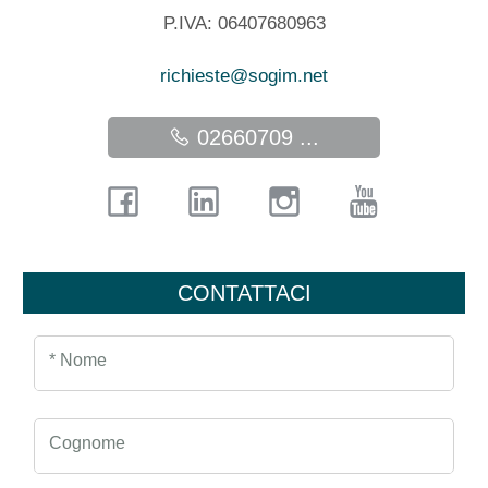
P.IVA: 06407680963
richieste@sogim.net
02660709 ...
CONTATTACI
* Nome
Cognome