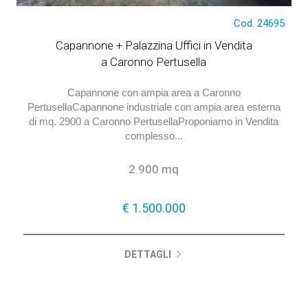
Cod. 24695
€ 1.500.000
Capannone + Palazzina Uffici in Vendita
a Caronno Pertusella
Capannone con ampia area a Caronno
PertusellaCapannone industriale con ampia area esterna
di mq. 2900 a Caronno PertusellaProponiamo in Vendita
complesso...
2.900 mq
€ 1.500.000
DETTAGLI