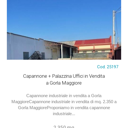
Cod. 25197
Capannone + Palazzina Uffici in Vendita
a Gorla Maggiore
Capannone industriale in vendita a Gorla
MaggioreCapannone industriale in vendita di mq. 2.350 a
Gorla MaggioreProponiamo in vendita capannone
industriale...
2.350 mq