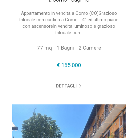
Appartamento in vendita a Como (CO)Grazioso
trilocale con cantina a Como - 4° ed ultimo piano
con ascensoreIn vendita luminoso e grazioso
trilocale con...
77 mq
1 Bagni
2 Camere
€ 165.000
DETTAGLI