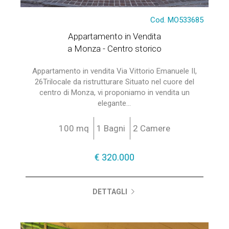
Cod. MO533685
Appartamento in Vendita
a Monza - Centro storico
Appartamento in vendita Via Vittorio Emanuele II,
26Trilocale da ristrutturare Situato nel cuore del
centro di Monza, vi proponiamo in vendita un
elegante...
100 mq
1 Bagni
2 Camere
€ 320.000
DETTAGLI