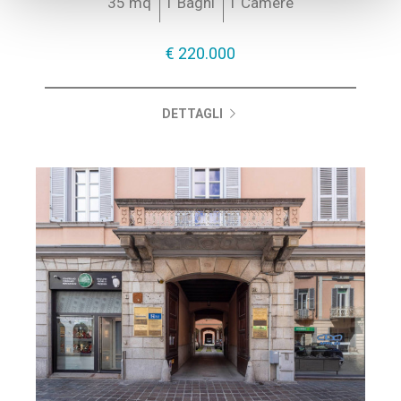
35 mq
1 Bagni
1 Camere
€ 220.000
DETTAGLI