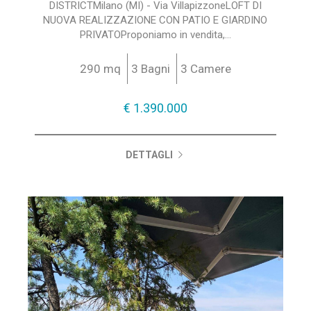
DISTRICTMilano (MI) - Via VillapizzoneLOFT DI
NUOVA REALIZZAZIONE CON PATIO E GIARDINO
PRIVATOProponiamo in vendita,...
290 mq
3 Bagni
3 Camere
€ 1.390.000
DETTAGLI