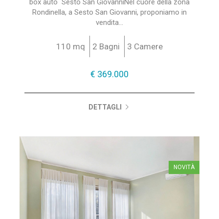
box auto  Sesto San GiovanniNel cuore della zona
Rondinella, a Sesto San Giovanni, proponiamo in
vendita...
110 mq
2 Bagni
3 Camere
€ 369.000
DETTAGLI
NOVITÀ