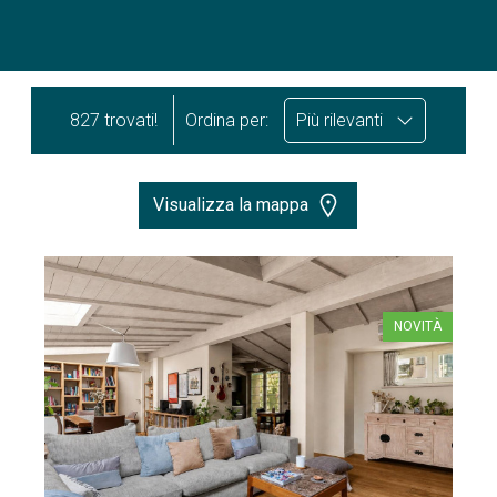
827 trovati!
Ordina per:
Più rilevanti
Visualizza la mappa
NOVITÀ