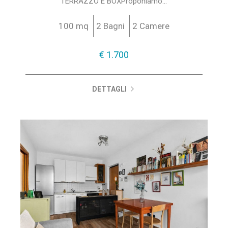
TERRAZZO E BOXProponiamo...
100 mq
2 Bagni
2 Camere
€ 1.700
DETTAGLI