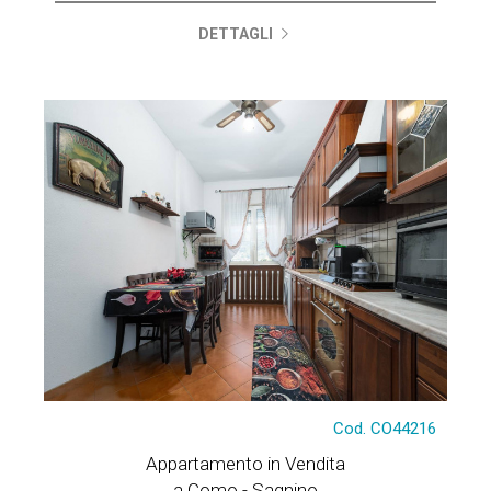
DETTAGLI
Cod. CO44216
Appartamento in Vendita
a Como - Sagnino