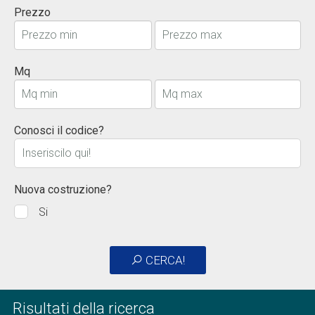
Prezzo
Mq
Conosci il codice?
Nuova costruzione?
Si
CERCA!
Risultati della ricerca