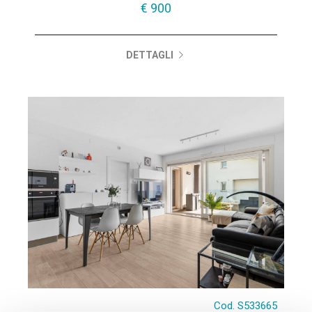
€ 900
DETTAGLI
Cod. S533665