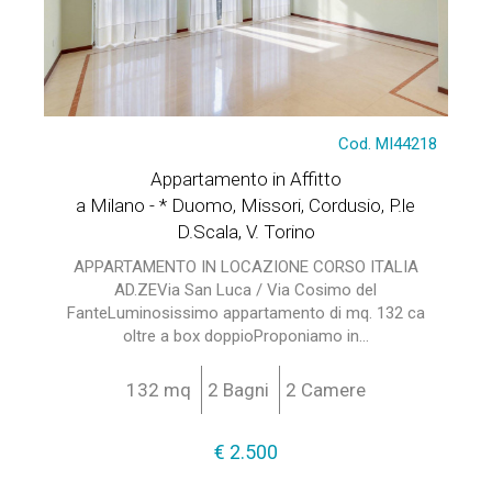
Cod. MI44218
Appartamento in Affitto
a Milano - * Duomo, Missori, Cordusio, P.le
D.Scala, V. Torino
APPARTAMENTO IN LOCAZIONE CORSO ITALIA
AD.ZEVia San Luca / Via Cosimo del
FanteLuminosissimo appartamento di mq. 132 ca
oltre a box doppioProponiamo in...
132 mq
2 Bagni
2 Camere
€ 2.500