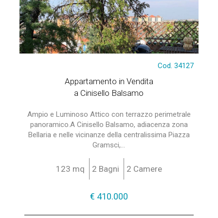
Cod. 34127
Appartamento in Vendita
a Cinisello Balsamo
Ampio e Luminoso Attico con terrazzo perimetrale
panoramico.A Cinisello Balsamo, adiacenza zona
Bellaria e nelle vicinanze della centralissima Piazza
Gramsci,...
123 mq
2 Bagni
2 Camere
€ 410.000