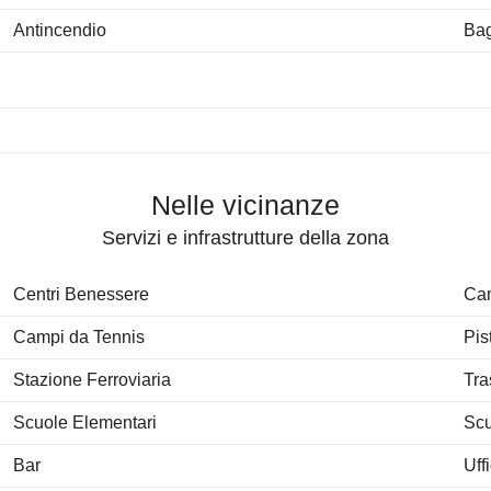
Antincendio
Ba
Nelle vicinanze
Servizi e infrastrutture della zona
Centri Benessere
Cam
Campi da Tennis
Pis
Stazione Ferroviaria
Tra
Scuole Elementari
Scu
Bar
Uff