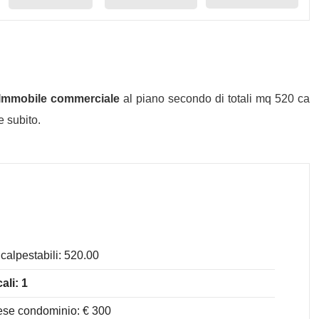
Immobile commerciale
al piano secondo di totali mq 520 ca
e subito.
calpestabili: 520.00
ali: 1
se condominio: € 300