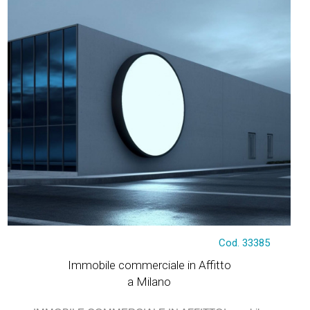
€ 5.950
Cod. 33385
Immobile commerciale in Affitto
a Milano