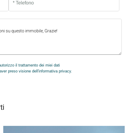
* Telefono
torizzo il trattamento dei miei dati
INVIA
aver preso visione dell'informativa privacy.
ti