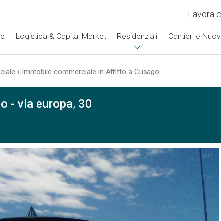
Lavora c
se
Logistica & Capital Market
Residenziali
Cantieri e Nuov
›
ciale
Immobile commerciale in Affitto a Cusago
o - via europa, 30