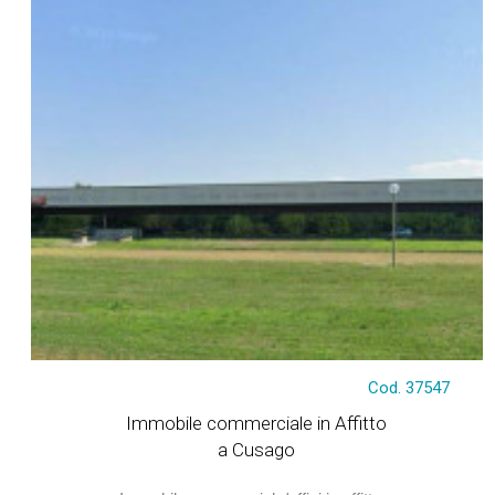
€ 16.790
Cod. 37547
Immobile commerciale in Affitto
a Cusago