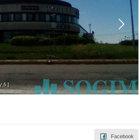
/
5
]
Facebook