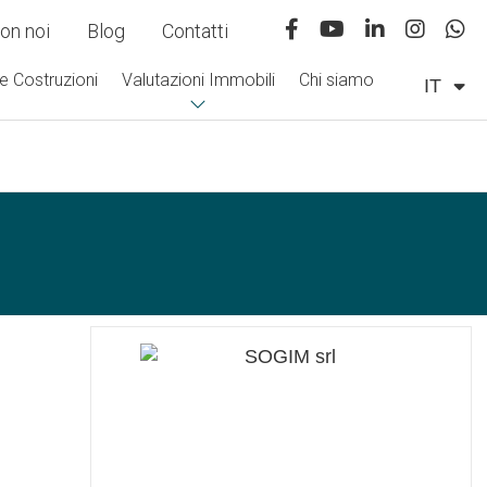
on noi
Blog
Contatti
e Costruzioni
Valutazioni Immobili
Chi siamo
IT