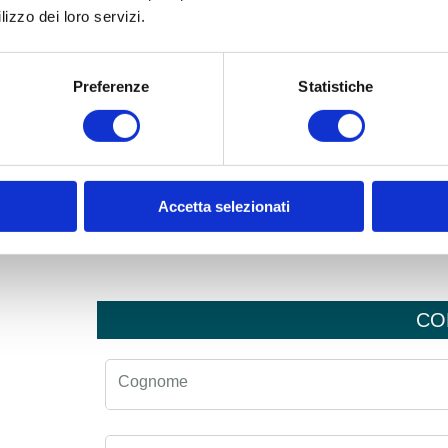
lizzo dei loro servizi.
Preferenze
Statistiche
Accetta selezionati
CO
Cognome