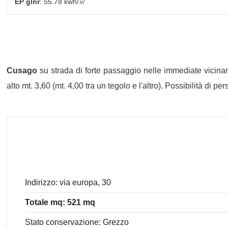
EP glnr
: 55.78 kwh/㎡
Cusago
su strada di forte passaggio nelle immediate vicina
alto mt. 3,60 (mt. 4,00 tra un tegolo e l'altro). Possibilità di p
Indirizzo: via europa, 30
Totale mq: 521 mq
Stato conservazione: Grezzo