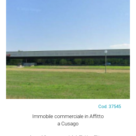
€ 12.500
Cod. 37545
Immobile commerciale in Affitto
a Cusago