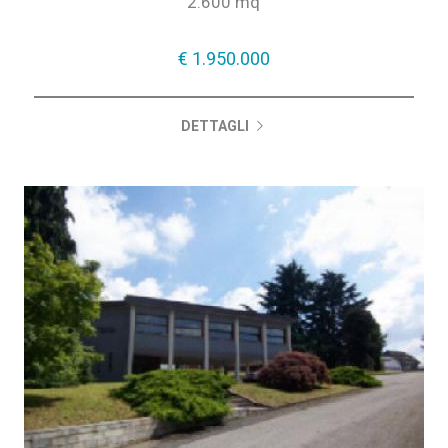
2.600 mq
€ 1.950.000
DETTAGLI