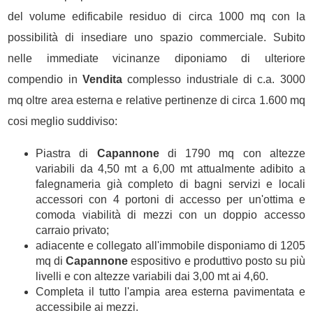
del volume edificabile residuo di circa 1000 mq con la
possibilità di insediare uno spazio commerciale. Subito
nelle immediate vicinanze diponiamo di ulteriore
compendio in
Vendita
complesso industriale di c.a. 3000
mq oltre area esterna e relative pertinenze di circa 1.600 mq
cosi meglio suddiviso:
Piastra di
Capannone
di 1790 mq con altezze
variabili da 4,50 mt a 6,00 mt attualmente adibito a
falegnameria già completo di bagni servizi e locali
accessori con 4 portoni di accesso per un'ottima e
comoda viabilità di mezzi con un doppio accesso
carraio privato;
adiacente e collegato all'immobile disponiamo di 1205
mq di
Capannone
espositivo e produttivo posto su più
livelli e con altezze variabili dai 3,00 mt ai 4,60.
Completa il tutto l'ampia area esterna pavimentata e
accessibile ai mezzi.