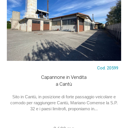
Cod. 20599
€ 1.950.000
Capannone in Vendita
a Cantù
Sito in Cantù, in posizione di forte passaggio veicolare e
comodo per raggiungere Cantù, Mariano Comense la S.P.
32 e i paesi limitrofi, proponiamo in...