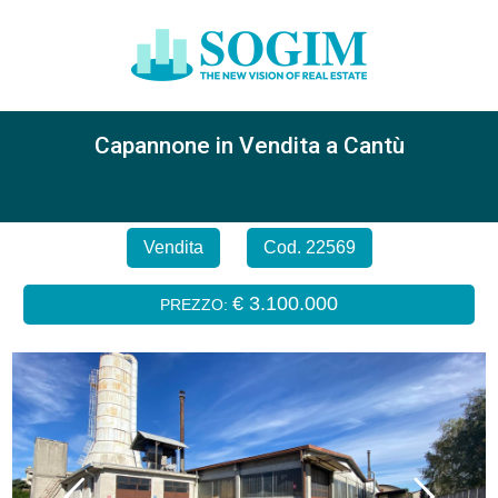
Capannone in Vendita a Cantù
Vendita
Cod. 22569
€ 3.100.000
PREZZO: