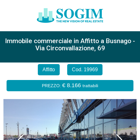
Immobile commerciale in Affitto a Busnago -
Via Circonvallazione, 69
Affitto
Cod. 19969
€ 8.166
PREZZO:
trattabili