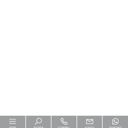
MENU
RICERCA
CHIAMACI
SCRIVICI
WHATSAPP