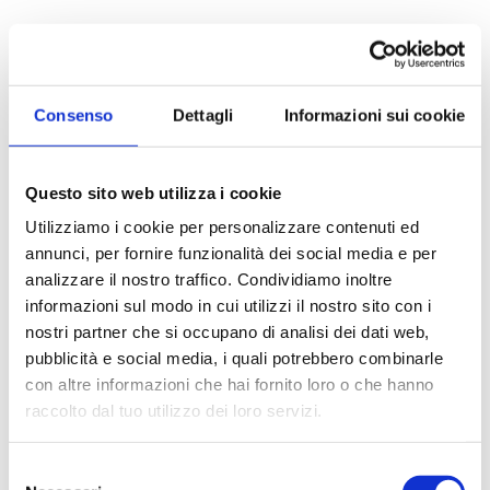
Consenso
Dettagli
Informazioni sui cookie
SOGIM SRL
Questo sito web utilizza i cookie
P.IVA: 06407680963
Utilizziamo i cookie per personalizzare contenuti ed
annunci, per fornire funzionalità dei social media e per
richieste@sogim.net
analizzare il nostro traffico. Condividiamo inoltre
informazioni sul modo in cui utilizzi il nostro sito con i
02660709 ...
nostri partner che si occupano di analisi dei dati web,
pubblicità e social media, i quali potrebbero combinarle
con altre informazioni che hai fornito loro o che hanno
raccolto dal tuo utilizzo dei loro servizi.
Selezione
CONTATTACI