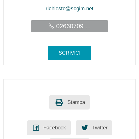
richieste@sogim.net
02660709 ...
SCRIVICI
Stampa
Facebook
Twitter