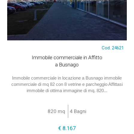
Cod. 24621
€ 8.167
Immobile commerciale in Affitto
a Busnago
Immobile commerciale in locazione a Busnago immobile
commerciale di mq 82 con 8 vetrine e parcheggio Affittasi
immobile di ottima immagine di mq. 820...
820 mq
4 Bagni
€ 8.167