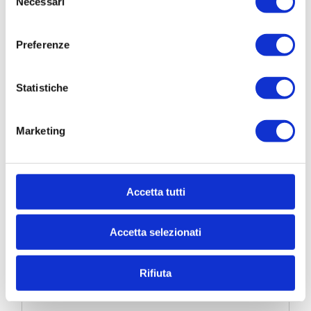
Necessari
del
consenso
* Nome
Preferenze
Statistiche
Cognome
Marketing
* Telefono
Accetta tutti
* Email
Accetta selezionati
* Di quali informazioni hai bisogno?
Rifiuta