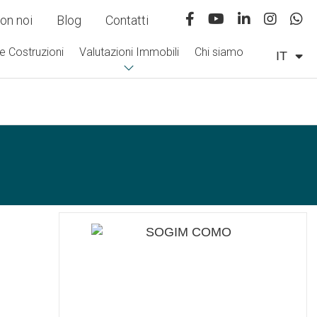
on noi
Blog
Contatti
e Costruzioni
Valutazioni Immobili
Chi siamo
IT