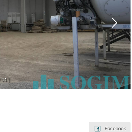
/
1
1
]
Facebook