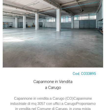
€ 1.160.000
Cod. CO33895
Capannone in Vendita
a Carugo
Capannone in vendita a Carugo (CO)Capannone
industriale di mq 3057 con uffici a CarugoProponiamo
in vendita nel Comune di Carugo, in zona mista