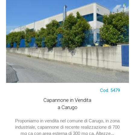
€ 790.000
Cod. 5479
Capannone in Vendita
a Carugo
Proponiamo in vendita nel comune di Carugo, in zona
industriale, capannone di recente realizzazione di 700
mq ca con area esterna di 300 mq ca. Altezze...