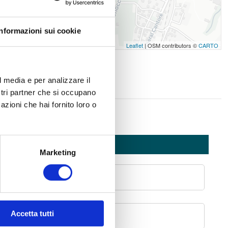
Informazioni sui cookie
Leaflet
| OSM contributors ©
CARTO
l media e per analizzare il
ostri partner che si occupano
azioni che hai fornito loro o
NTATTACI
Marketing
* Nome
Accetta tutti
* Telefono