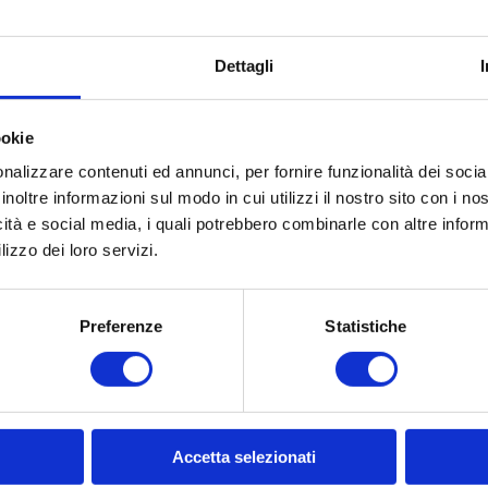
Dettagli
ookie
nalizzare contenuti ed annunci, per fornire funzionalità dei socia
inoltre informazioni sul modo in cui utilizzi il nostro sito con i n
icità e social media, i quali potrebbero combinarle con altre inform
lizzo dei loro servizi.
CO
Preferenze
Statistiche
Cognome
Accetta selezionati
* Email