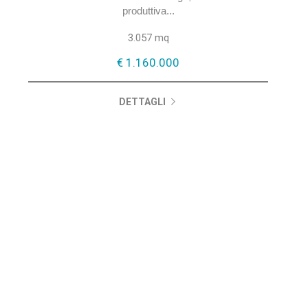
produttiva...
3.057 mq
€ 1.160.000
DETTAGLI