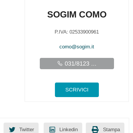
SOGIM COMO
P.IVA: 02533900961
como@sogim.it
031/8123 ...
SCRIVICI
Twitter
Linkedin
Stampa