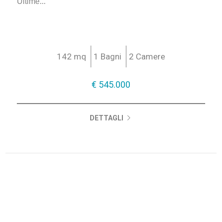
Ultime...
142 mq
1 Bagni
2 Camere
€ 545.000
DETTAGLI