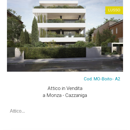
LUSSO
Cod. MO-Boito- A2
Attico in Vendita
a Monza - Cazzaniga
Attico...