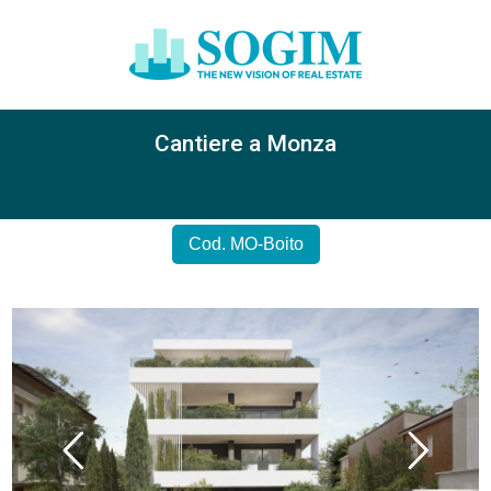
Cantiere a Monza
Cod. MO-Boito