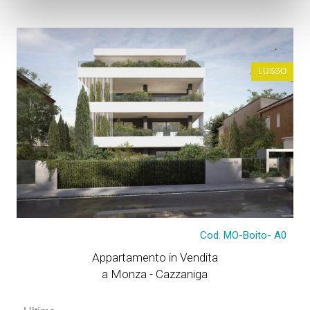
LUSSO
Cod. MO-Boito- A0
Appartamento in Vendita
a Monza - Cazzaniga