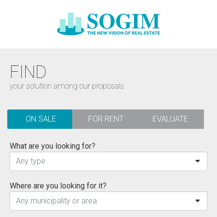
FIND
your solution among our proposals
ON SALE
FOR RENT
EVALUATE
What are you looking for?
Any type
Where are you looking for it?
Any municipality or area