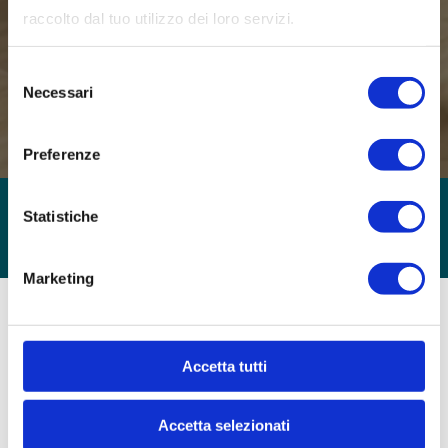
raccolto dal tuo utilizzo dei loro servizi.
Selezione
Necessari
del
consenso
Preferenze
SOGIM Cernusco Sul Naviglio
Statistiche
Marketing
Accetta tutti
Accetta selezionati