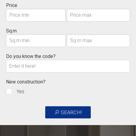
Price
Sq.m
Do you know the code?
New construction?
Yes
SEARCH!