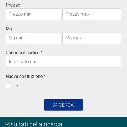
Prezzo
Mq
Conosci il codice?
Nuova costruzione?
Si
CERCA!
Risultati della ricerca