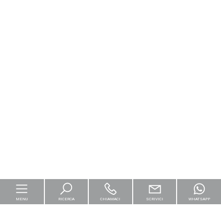
MENU
RICERCA
CHIAMACI
SCRIVICI
WHATSAPP