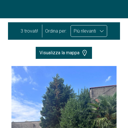
3 trovati!
Ordina per:
Più rilevanti
Visualizza la mappa