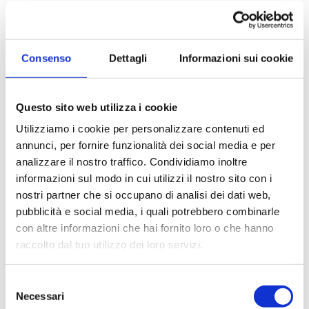
Consenso
Dettagli
Informazioni sui cookie
Questo sito web utilizza i cookie
Utilizziamo i cookie per personalizzare contenuti ed
annunci, per fornire funzionalità dei social media e per
analizzare il nostro traffico. Condividiamo inoltre
informazioni sul modo in cui utilizzi il nostro sito con i
nostri partner che si occupano di analisi dei dati web,
pubblicità e social media, i quali potrebbero combinarle
con altre informazioni che hai fornito loro o che hanno
Cod. 52348
raccolto dal tuo utilizzo dei loro servizi.
Capannone in Vendita
a Lentate sul Seveso
Selezione
Necessari
Capannone in vendita a Lentate Sul
del