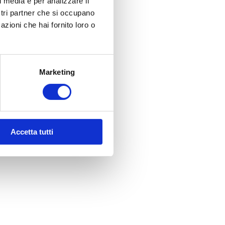
l media e per analizzare il
ostri partner che si occupano
azioni che hai fornito loro o
Marketing
Accetta tutti