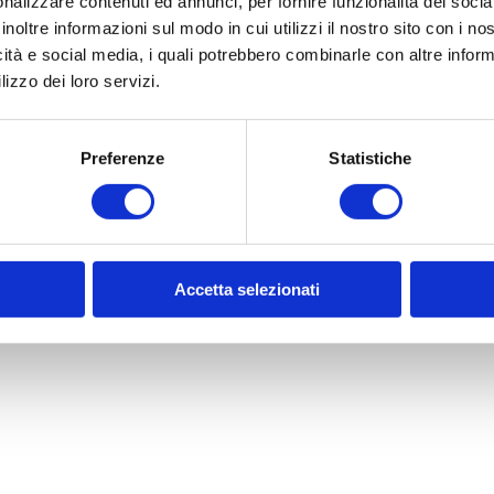
nalizzare contenuti ed annunci, per fornire funzionalità dei socia
inoltre informazioni sul modo in cui utilizzi il nostro sito con i n
icità e social media, i quali potrebbero combinarle con altre inform
lizzo dei loro servizi.
Preferenze
Statistiche
Accetta selezionati