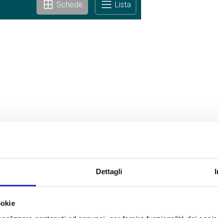
Schede
Lista
Dettagli
ookie